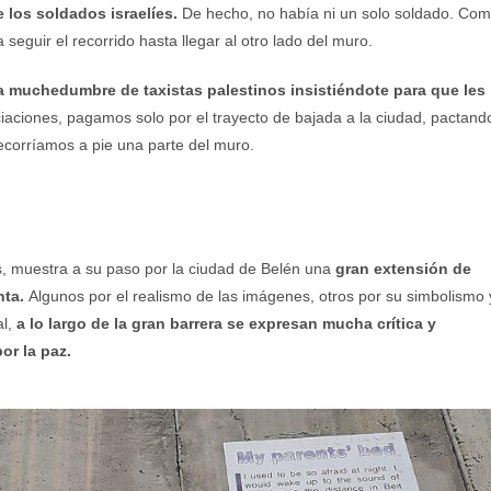
e los soldados israelíes.
De hecho, no había ni un solo soldado. Co
seguir el recorrido hasta llegar al otro lado del muro.
na muchedumbre de taxistas palestinos insistiéndote para que les
aciones, pagamos solo por el trayecto de bajada a la ciudad, pactand
ecorríamos a pie una parte del muro.
s, muestra a su paso por la ciudad de Belén una
gran extensión de
nta.
Algunos por el realismo de las imágenes, otros por su simbolismo 
al,
a lo largo de la gran barrera se expresan mucha crítica y
r la paz.