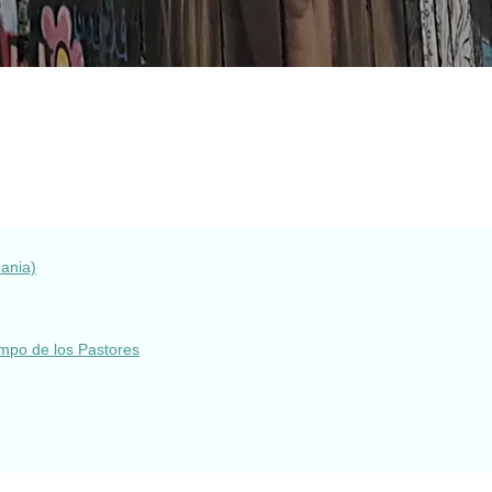
dania)
Campo de los Pastores