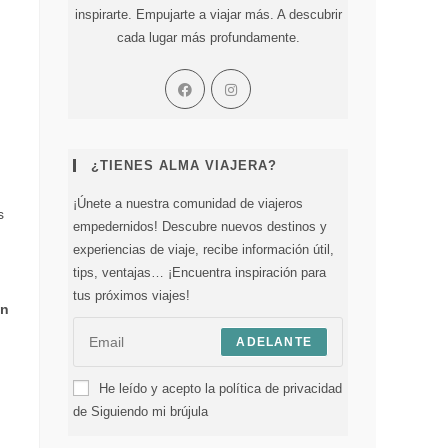
inspirarte. Empujarte a viajar más. A descubrir
cada lugar más profundamente.
¿TIENES ALMA VIAJERA?
¡Únete a nuestra comunidad de viajeros
s
empedernidos! Descubre nuevos destinos y
experiencias de viaje, recibe información útil,
tips, ventajas… ¡Encuentra inspiración para
tus próximos viajes!
un
ADELANTE
He leído y acepto la política de privacidad
de Siguiendo mi brújula