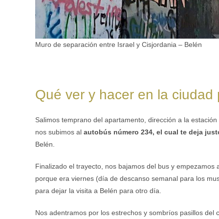
Muro de separación entre Israel y Cisjordania – Belén
Qué ver y hacer en la ciudad 
Salimos temprano del apartamento, dirección a la estación
nos subimos al
autobús número 234, el cual te deja jus
Belén.
Finalizado el trayecto, nos bajamos del bus y empezamos a 
porque era viernes (día de descanso semanal para los mus
para dejar la visita a Belén para otro día.
Nos adentramos por los estrechos y sombríos pasillos del 