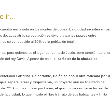
e ir…
cuentra enclavada en los montes de Judea.
La ciudad se sitúa unos
s décadas atrás su población se dividía a partes iguales entre
anos se ve reducido al 10% de la población total.
tianos, para quienes es el lugar donde nació Jesús, pero también para lo
ión del rey David. A pesar de esto,
el carácter de la ciudad es
 Autoridad Palestina. No obstante,
Belén se encuentra rodeada por 
ue separa Israel y Cisjordania,
un proyecto aún no finalizado del
al de 721 km. En su paso por Belén,
el gran muro contiene torres de
 de la ciudad,
lo que impide el libre tránsito de sus habitantes y limita