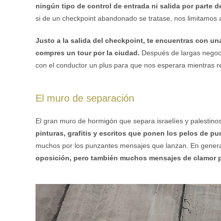
ningún tipo de control de entrada ni salida por parte d
si de un checkpoint abandonado se tratase, nos limitamos a 
Justo a la salida del checkpoint, te encuentras con u
compres un tour por la ciudad.
Después de largas negoci
con el conductor un plus para que nos esperara mientras r
El muro de separación
El gran muro de hormigón que separa israelíes y palestino
pinturas, grafitis y escritos que ponen los pelos de pu
muchos por los punzantes mensajes que lanzan. En gener
oposición, pero también muchos mensajes de clamor po