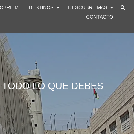
OBRE MÍ
DESTINOS
DESCUBRE MÁS
CONTACTO
: TODO LO QUE DEBES