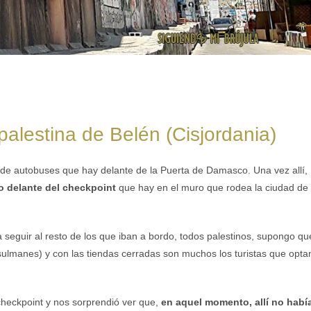
palestina de Belén (Cisjordania)
 de autobuses que hay delante de la Puerta de Damasco. Una vez allí,
to delante del checkpoint
que hay en el muro que rodea la ciudad de
seguir al resto de los que iban a bordo, todos palestinos, supongo qu
ulmanes) y con las tiendas cerradas son muchos los turistas que opta
checkpoint y nos sorprendió ver que,
en aquel momento, allí no habí