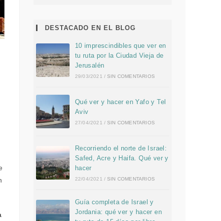
DESTACADO EN EL BLOG
10 imprescindibles que ver en
tu ruta por la Ciudad Vieja de
Jerusalén
29/03/2021
/
SIN COMENTARIOS
Qué ver y hacer en Yafo y Tel
Aviv
27/04/2021
/
SIN COMENTARIOS
Recorriendo el norte de Israel:
Safed, Acre y Haifa. Qué ver y
e
hacer
22/04/2021
/
SIN COMENTARIOS
n
Guía completa de Israel y
Jordania: qué ver y hacer en
a