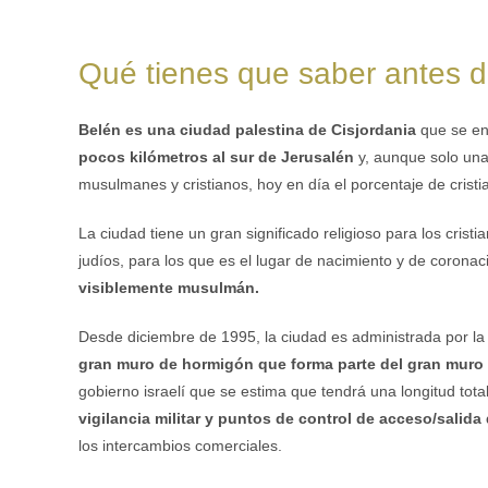
Qué tienes que saber antes d
Belén es una ciudad palestina de Cisjordania
que se en
pocos kilómetros al sur de Jerusalén
y, aunque solo una
musulmanes y cristianos, hoy en día el porcentaje de cristi
La ciudad tiene un gran significado religioso para los cris
judíos, para los que es el lugar de nacimiento y de coronac
visiblemente musulmán.
Desde diciembre de 1995, la ciudad es administrada por la
gran muro de hormigón que forma parte del gran muro q
gobierno israelí que se estima que tendrá una longitud tot
vigilancia militar y puntos de control de acceso/salida
los intercambios comerciales.